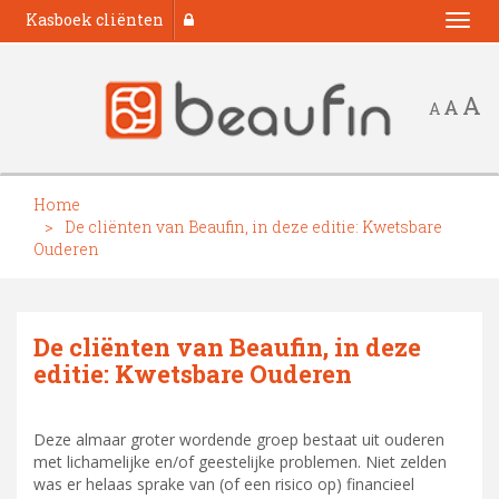
Kasboek cliënten
Togg
navi
A
A
A
Home
De cliënten van Beaufin, in deze editie: Kwetsbare
Ouderen
De cliënten van Beaufin, in deze
editie: Kwetsbare Ouderen
Deze almaar groter wordende groep bestaat uit ouderen
met lichamelijke en/of geestelijke problemen. Niet zelden
was er helaas sprake van (of een risico op) financieel