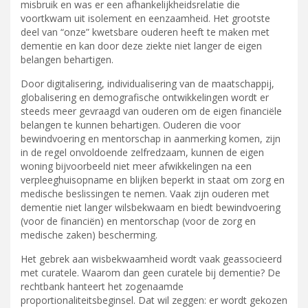
misbruik en was er een afhankelijkheidsrelatie die
voortkwam uit isolement en eenzaamheid. Het grootste
deel van “onze” kwetsbare ouderen heeft te maken met
dementie en kan door deze ziekte niet langer de eigen
belangen behartigen.
Door digitalisering, individualisering van de maatschappij,
globalisering en demografische ontwikkelingen wordt er
steeds meer gevraagd van ouderen om de eigen financiële
belangen te kunnen behartigen. Ouderen die voor
bewindvoering en mentorschap in aanmerking komen, zijn
in de regel onvoldoende zelfredzaam, kunnen de eigen
woning bijvoorbeeld niet meer afwikkelingen na een
verpleeghuisopname en blijken beperkt in staat om zorg en
medische beslissingen te nemen. Vaak zijn ouderen met
dementie niet langer wilsbekwaam en biedt bewindvoering
(voor de financiën) en mentorschap (voor de zorg en
medische zaken) bescherming.
Het gebrek aan wisbekwaamheid wordt vaak geassocieerd
met curatele. Waarom dan geen curatele bij dementie? De
rechtbank hanteert het zogenaamde
proportionaliteitsbeginsel. Dat wil zeggen: er wordt gekozen