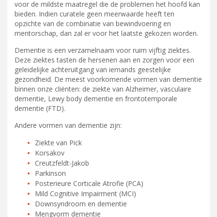
voor de mildste maatregel die de problemen het hoofd kan
bieden. Indien curatele geen meerwaarde heeft ten
opzichte van de combinatie van bewindvoering en
mentorschap, dan zal er voor het laatste gekozen worden.
Dementie is een verzamelnaam voor ruim vijftig ziektes.
Deze ziektes tasten de hersenen aan en zorgen voor een
geleidelijke achteruitgang van iemands geestelijke
gezondheid. De meest voor­ko­men­de vormen van dementie
binnen onze cliënten: de ziekte van Alzheimer, vasculaire
dementie, Lewy body dementie en frontotemporale
dementie (FTD).
Andere vormen van dementie zijn:
Ziekte van Pick
Korsakov
Creutzfeldt-Jakob
Parkinson
Posterieure Corticale Atrofie (PCA)
Mild Cognitive Impairment (MCI)
Downsyndroom en dementie
Mengvorm dementie