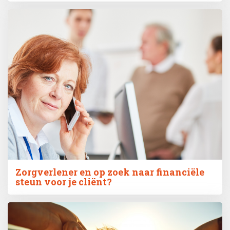
Zorgverlener en op zoek naar financiële
steun voor je cliënt?