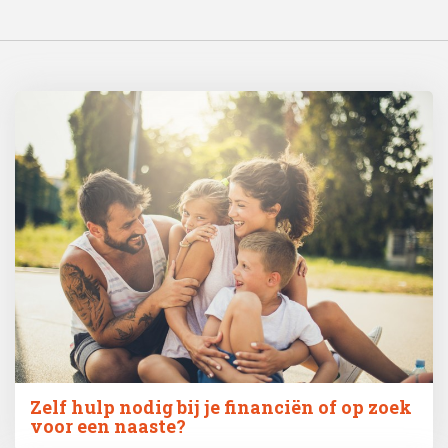
Zelf hulp nodig bij je financiën of op zoek
voor een naaste?