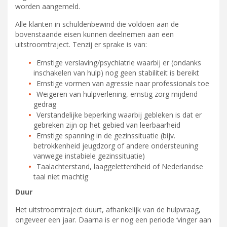
worden aangemeld.
Alle klanten in schuldenbewind die voldoen aan de
bovenstaande eisen kunnen deelnemen aan een
uitstroomtraject. Tenzij er sprake is van:
Ernstige verslaving/psychiatrie waarbij er (ondanks
inschakelen van hulp) nog geen stabiliteit is bereikt
Ernstige vormen van agressie naar professionals toe
Weigeren van hulpverlening, ernstig zorg mijdend
gedrag
Verstandelijke beperking waarbij gebleken is dat er
gebreken zijn op het gebied van leerbaarheid
Ernstige spanning in de gezinssituatie (bijv.
betrokkenheid jeugdzorg of andere ondersteuning
vanwege instabiele gezinssituatie)
Taalachterstand, laaggeletterdheid of Nederlandse
taal niet machtig
Duur
Het uitstroomtraject duurt, afhankelijk van de hulpvraag,
ongeveer een jaar. Daarna is er nog een periode ‘vinger aan