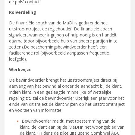
de pols’ contact.
Rolverdeling
De financiële coach van de MaDi is gedurende het
uitstroomtraject de regiehouder. De financiële coach
signaleert wanneer ingrijpen of hulp nodig is en handelt
daarna (door bijvoorbeeld hulp van andere partijen in te
zetten).De beschermingsbewindvoerder heeft een
faciliterende rol (bijvoorbeeld aanpassen frequentie
leefgeld).
Werkwijze
De bewindvoerder brengt het uitstroomtraject direct bij
aanvang van het bewind al onder de aandacht bij de klant.
Indien klant in een geslaagde minnelijke of wettelijke
regeling zit, zal de bewindvoerder uiterlijk een jaar voor het
einde van dit traject de klant wijzen op het uitstroomtraject
en voorzien van informatie.
Bewindvoerder meldt, met toestemming van de
klant, de klant aan bij de MaDi in het woongebied van
de klant. (Tijdens de pilot uitsluitend Combiwel ABC