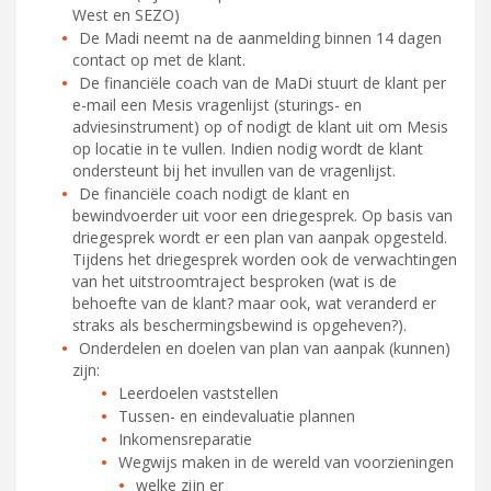
West en SEZO)
De Madi neemt na de aanmelding binnen 14 dagen
contact op met de klant.
De financiële coach van de MaDi stuurt de klant per
e-mail een Mesis vragenlijst (sturings- en
adviesinstrument) op of nodigt de klant uit om Mesis
op locatie in te vullen. Indien nodig wordt de klant
ondersteunt bij het invullen van de vragenlijst.
De financiële coach nodigt de klant en
bewindvoerder uit voor een driegesprek. Op basis van
driegesprek wordt er een plan van aanpak opgesteld.
Tijdens het driegesprek worden ook de verwachtingen
van het uitstroomtraject besproken (wat is de
behoefte van de klant? maar ook, wat veranderd er
straks als beschermingsbewind is opgeheven?).
Onderdelen en doelen van plan van aanpak (kunnen)
zijn:
Leerdoelen vaststellen
Tussen- en eindevaluatie plannen
Inkomensreparatie
Wegwijs maken in de wereld van voorzieningen
welke zijn er