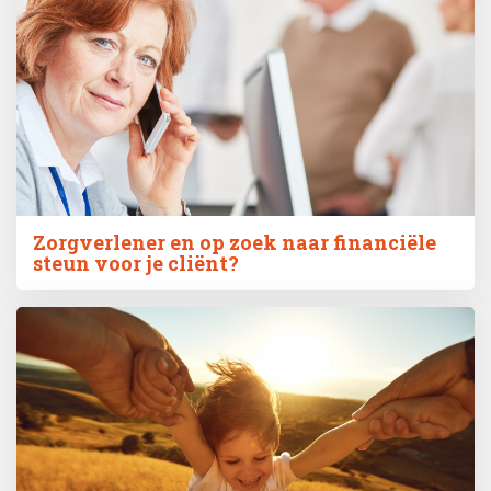
Zorgverlener en op zoek naar financiële
steun voor je cliënt?