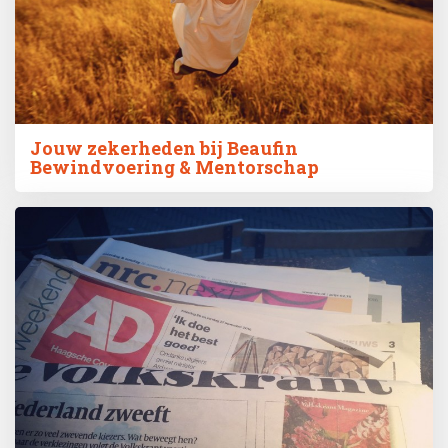
Jouw zekerheden bij Beaufin
Bewindvoering & Mentorschap