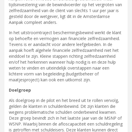
tijdsinvestering van de bewindvoerder op het vergroten van
zelfredzaamheid van de cliënt van slechts 1 uur per jaar is
gesteld door de wetgever, ligt dit in de Amsterdamse
Aanpak compleet anders.
In het uitstroomtraject beschermingsbewind werkt de klant
op behoefte en vermogen aan financiële zelfredzaamheid.
Tevens is er aandacht voor andere leefgebieden. In de
aanpak hoeft algehele financiële zelfredzaamheid niet het
einddoel te zijn. Kleine stappen richting zelfredzaamheid
en/of het herkennen wanneer hulp nodig is en deze hulp
weten te vinden en uiteindelijk overstappen naar een
lichtere vorm van begeleiding (budgetbeheer of
maatjesproject) kan ook een uitkomst zijn.
Doelgroep
Als doelgroep in de pilot en het breed uit te rollen vervolg,
gelden de klanten in schuldenbewind. Dit zijn klanten die
wegens problematische schulden onderbewind kwamen.
Deze groep bevindt zich in het laatste jaar van de MSNP of
WSNP. Waarbij binnen de afloscapaciteit een schuldregeling
is getroffen met schuldeisers. Deze klanten kunnen direct