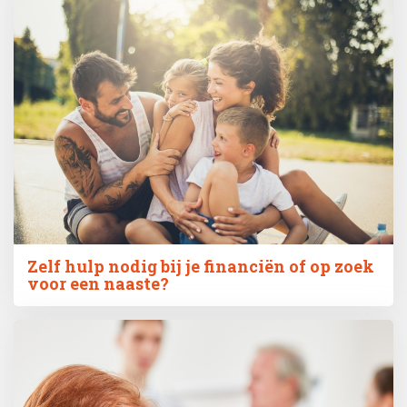
Zelf hulp nodig bij je financiën of op zoek
voor een naaste?