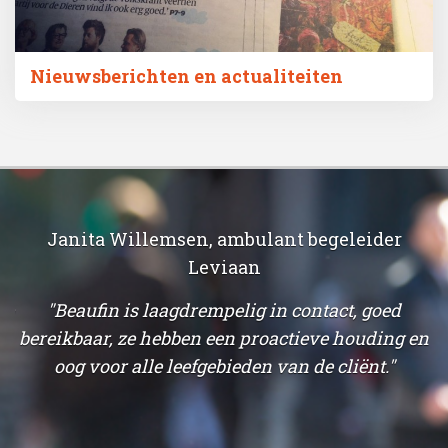
Nieuwsberichten en actualiteiten
on
Janita Willemsen, ambulant begeleider
Leviaan
g
de
"Beaufin is laagdrempelig in contact, goed
bereikbaar, ze hebben een proactieve houding en
oog voor alle leefgebieden van de cliënt."
p