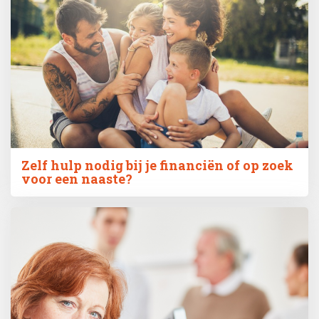
Zelf hulp nodig bij je financiën of op zoek
voor een naaste?