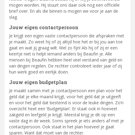
mogen worden. Hij stuurt ons daar ook nog een officiële
brief over. En als die binnen is mogen we voor je aan de
slag.
Jouw eigen contactpersoon
Je krijgt een eigen vaste contactpersoon die afspraken met
je maakt. Zo weet hij of zij altijd hoe het er bij jou aan toe
gaat en wat jij graag wilt. Wel zo fijn! Als hij of zij er een
keertje niet is helpt iemand anders bij Beaufin je. Alle
mensen bij Beaufin hebben heel veel verstand van geld en
van dingen regelen. De rechter controleert ieder jaar of zij
hun werk goed en eerlijk doen.
Jouw eigen budgetplan
Je maakt samen met je contactpersoon een plan voor het
geld dat je elke maand krijgt, voor het geld dat je uitgeeft
en voor het geld dat bestemd is voor de leuke dingen. Zo’n
overzicht heet een ‘Budgetplan’. Er staat ook in hoeveel
zakgeld en leefgeld je krijgt. Meestal krijg je dit op een
vaste dag in de week. Soms spreek je iets anders af met je
contactpersoon. Ook staat in het plan hoeveel je gaat
sparen. Want dat moet van de rechter.