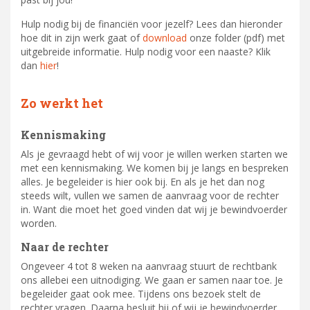
Hulp nodig bij de financiën voor jezelf? Lees dan hieronder
hoe dit in zijn werk gaat of
download
onze folder (pdf) met
uitgebreide informatie. Hulp nodig voor een naaste? Klik
dan
hier
!
Zo werkt het
Kennismaking
Als je gevraagd hebt of wij voor je willen werken starten we
met een kennismaking. We komen bij je langs en bespreken
alles. Je begeleider is hier ook bij. En als je het dan nog
steeds wilt, vullen we samen de aanvraag voor de rechter
in. Want die moet het goed vinden dat wij je bewindvoerder
worden.
Naar de rechter
Ongeveer 4 tot 8 weken na aanvraag stuurt de rechtbank
ons allebei een uitnodiging. We gaan er samen naar toe. Je
begeleider gaat ook mee. Tijdens ons bezoek stelt de
rechter vragen. Daarna besluit hij of wij je bewindvoerder