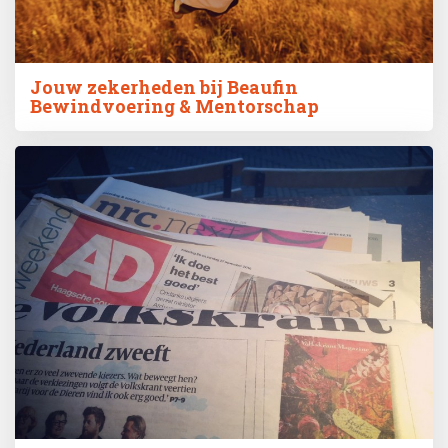
Jouw zekerheden bij Beaufin
Bewindvoering & Mentorschap