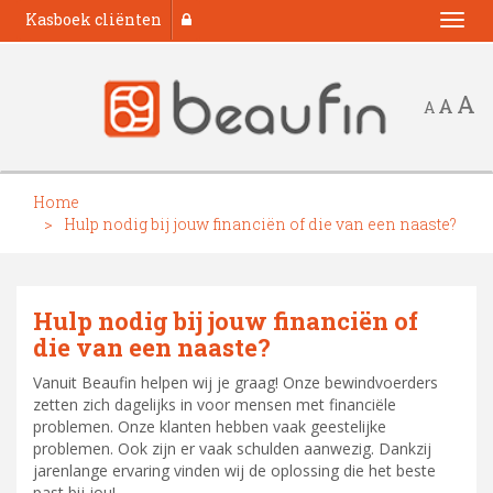
Kasboek cliënten
Togg
navi
A
A
A
Home
Hulp nodig bij jouw financiën of die van een naaste?
Hulp nodig bij jouw financiën of
die van een naaste?
Vanuit Beaufin helpen wij je graag! Onze bewindvoerders
zetten zich dagelijks in voor mensen met financiële
problemen. Onze klanten hebben vaak geestelijke
problemen. Ook zijn er vaak schulden aanwezig. Dankzij
jarenlange ervaring vinden wij de oplossing die het beste
past bij jou!