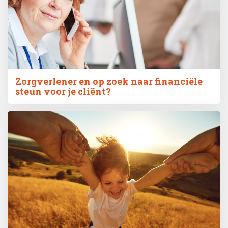
Zorgverlener en op zoek naar financiële
steun voor je cliënt?