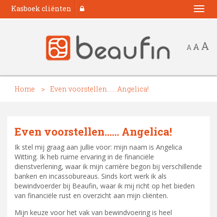
Kasboek cliënten
Togg
navi
A
A
A
Home
Even voorstellen...… Angelica!
Even voorstellen...… Angelica!
Ik stel mij graag aan jullie voor: mijn naam is Angelica
Witting. Ik heb ruime ervaring in de financiële
dienstverlening, waar ik mijn carrière begon bij verschillende
banken en incassobureaus. Sinds kort werk ik als
bewindvoerder bij Beaufin, waar ik mij richt op het bieden
van financiële rust en overzicht aan mijn cliënten.
Mijn keuze voor het vak van bewindvoering is heel