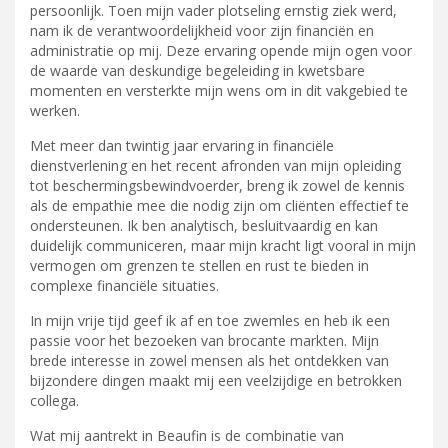
persoonlijk. Toen mijn vader plotseling ernstig ziek werd,
nam ik de verantwoordelijkheid voor zijn financiën en
administratie op mij. Deze ervaring opende mijn ogen voor
de waarde van deskundige begeleiding in kwetsbare
momenten en versterkte mijn wens om in dit vakgebied te
werken.
Met meer dan twintig jaar ervaring in financiële
dienstverlening en het recent afronden van mijn opleiding
tot beschermingsbewindvoerder, breng ik zowel de kennis
als de empathie mee die nodig zijn om cliënten effectief te
ondersteunen. Ik ben analytisch, besluitvaardig en kan
duidelijk communiceren, maar mijn kracht ligt vooral in mijn
vermogen om grenzen te stellen en rust te bieden in
complexe financiële situaties.
In mijn vrije tijd geef ik af en toe zwemles en heb ik een
passie voor het bezoeken van brocante markten. Mijn
brede interesse in zowel mensen als het ontdekken van
bijzondere dingen maakt mij een veelzijdige en betrokken
collega.
Wat mij aantrekt in Beaufin is de combinatie van