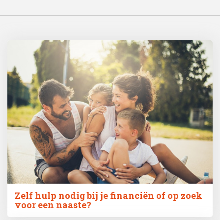
Zelf hulp nodig bij je financiën of op zoek
voor een naaste?