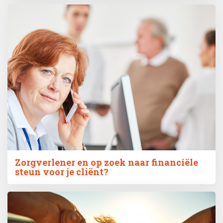
Zorgverlener en op zoek naar financiële
steun voor je cliënt?