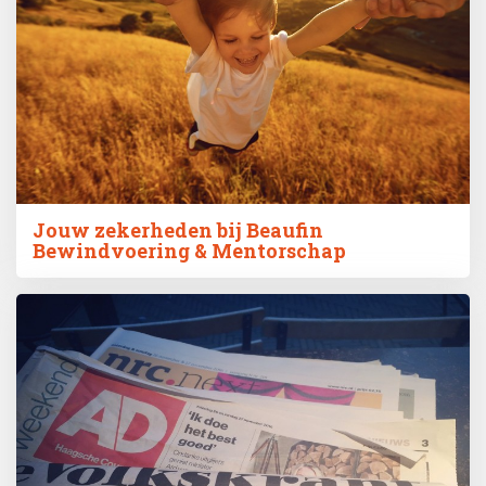
Jouw zekerheden bij Beaufin
Bewindvoering & Mentorschap