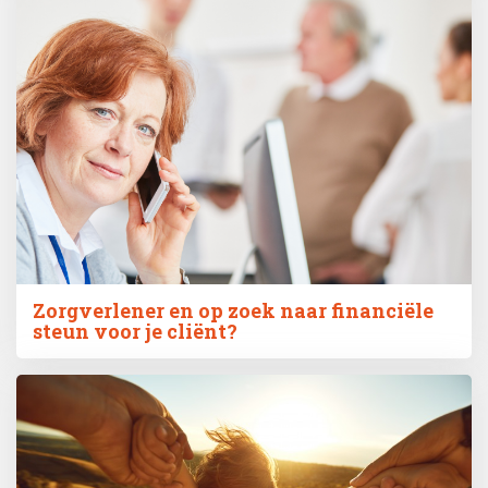
Zorgverlener en op zoek naar financiële
steun voor je cliënt?