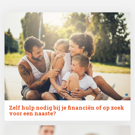
Zelf hulp nodig bij je financiën of op zoek
voor een naaste?