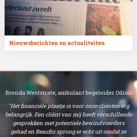
Nieuwsberichten en actualiteiten
Brenda Weststrate, ambulant begeleider Odion
"Het financiële plaatje is voor onze cliënten erg
belangrijk. Een cliënt van mij heeft verschillende
,
gesprekken met potentiele bewindvoerders
b
gehad en Beaufin sprong er echt uit omdat ze